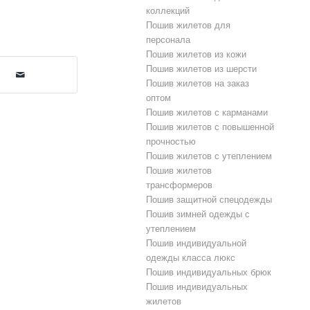
коллекций
Пошив жилетов для
персонала
Пошив жилетов из кожи
Пошив жилетов из шерсти
Пошив жилетов на заказ
оптом
Пошив жилетов с карманами
Пошив жилетов с повышенной
прочностью
Пошив жилетов с утеплением
Пошив жилетов
трансформеров
Пошив защитной спецодежды
Пошив зимней одежды с
утеплением
Пошив индивидуальной
одежды класса люкс
Пошив индивидуальных брюк
Пошив индивидуальных
жилетов