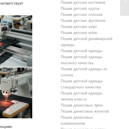
Пошив детских костюмов
соответствует
Пошив детских курток
Пошив детских платьев
Пошив детских футболок
Пошив детских шорт
Пошив детских юбок
Пошив детской дизайнерской
одежды
Пошив детской одежды
Пошив детской одежды
высокого качества
Пошив детской одежды из
хлопка
Пошив детской одежды
стандартного качества
Пошив детской одежды
эконом класса
Пошив джинсовых брюк
Пошив джинсовых жилетов
Пошив джинсовых
комбинезонов
ающими