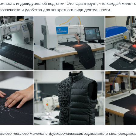
можность индивидуальной подгонки. Это гарантирует, что каждый жилет 
зопасности и удобства для конкретного вида деятельности.
енного теплого жилета с функциональными карманами и светоотраж