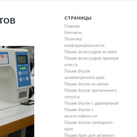
СТРАНИЦЫ
ТОВ
Главная
Контакты
Политика
конфиденциальности
Пошив аксессуаров из кожи
Пошив аксессуаров премиум
класса
Пошив блузок
асимметричного кроя
Пошив блузок из шелка
Пошив блузок приталенного
силуэта
Пошив блузок с драпировкой
Пошив блузок с
многослойностью
Пошив блузок свободного
кроя
Пошив брюк для активного