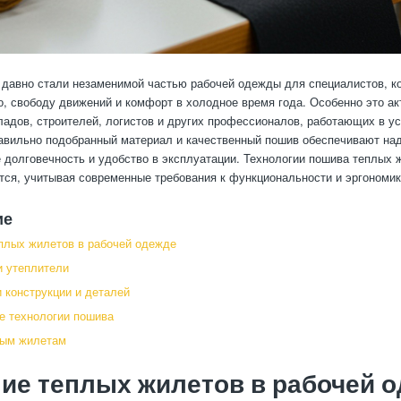
давно стали незаменимой частью рабочей одежды для специалистов, к
о, свободу движений и комфорт в холодное время года. Особенно это а
ладов, строителей, логистов и других профессионалов, работающих в у
авильно подобранный материал и качественный пошив обеспечивают на
е долговечность и удобство в эксплуатации. Технологии пошива теплых 
ся, учитывая современные требования к функциональности и эргономик
ие
плых жилетов в рабочей одежде
 утеплители
 конструкции и деталей
е технологии пошива
лым жилетам
ие теплых жилетов в рабочей 