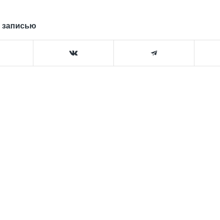
 записью