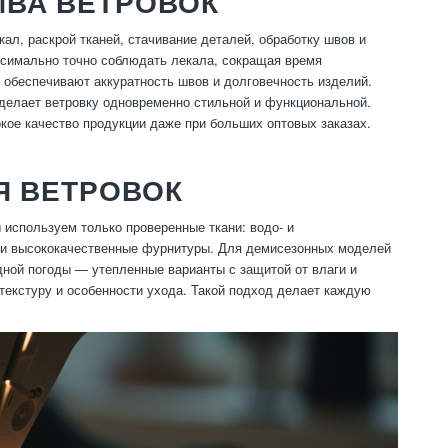
ВА ВЕТРОВОК
ал, раскрой тканей, стачивание деталей, обработку швов и
ксимально точно соблюдать лекала, сокращая время
обеспечивают аккуратность швов и долговечность изделий.
 делает ветровку одновременно стильной и функциональной.
кое качество продукции даже при больших оптовых заказах.
Я ВЕТРОВОК
используем только проверенные ткани: водо- и
и и высококачественные фурнитуры. Для демисезонных моделей
дной погоды — утепленные варианты с защитой от влаги и
текстуру и особенности ухода. Такой подход делает каждую