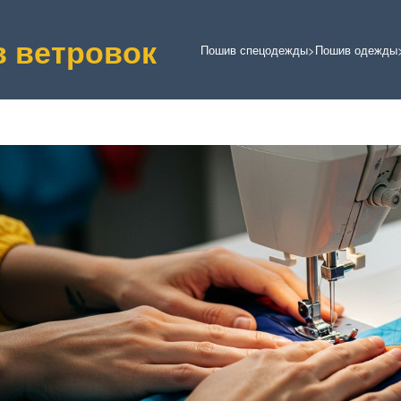
 ветровок
Пошив спецодежды
>
Пошив одежды