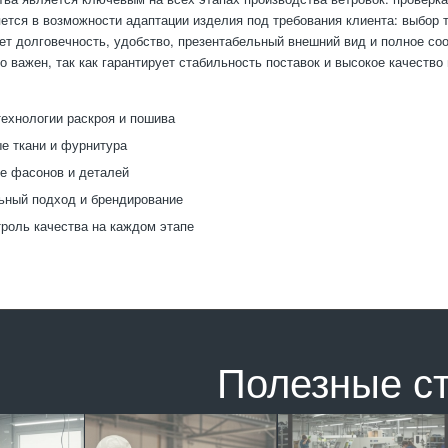
ется в возможности адаптации изделия под требования клиента: выбор т
ет долговечность, удобство, презентабельный внешний вид и полное соо
о важен, так как гарантирует стабильность поставок и высокое качеств
ехнологии раскроя и пошива
е ткани и фурнитура
е фасонов и деталей
ьный подход и брендирование
троль качества на каждом этапе
Полезные с