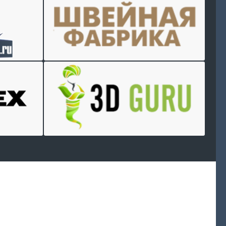
Произведем
работы