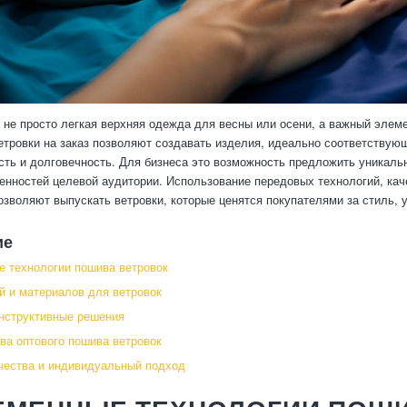
 не просто легкая верхняя одежда для весны или осени, а важный элеме
тровки на заказ позволяют создавать изделия, идеально соответствую
ть и долговечность. Для бизнеса это возможность предложить уникальн
енностей целевой аудитории. Использование передовых технологий, каче
озволяют выпускать ветровки, которые ценятся покупателями за стиль, 
ие
 технологии пошива ветровок
й и материалов для ветровок
нструктивные решения
а оптового пошива ветровок
чества и индивидуальный подход