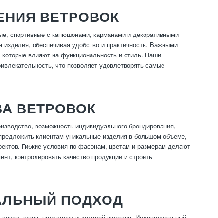
ЕНИЯ ВЕТРОВОК
ые, спортивные с капюшонами, карманами и декоративными
я изделия, обеспечивая удобство и практичность. Важными
, которые влияют на функциональность и стиль. Наши
ривлекательность, что позволяет удовлетворять самые
А ВЕТРОВОК
оизводстве, возможность индивидуального брендирования,
т предложить клиентам уникальные изделия в большом объеме,
оектов. Гибкие условия по фасонам, цветам и размерам делают
нт, контролировать качество продукции и строить
АЛЬНЫЙ ПОДХОД
а лекал, швов, подкладки и деталей изделия. Индивидуальный