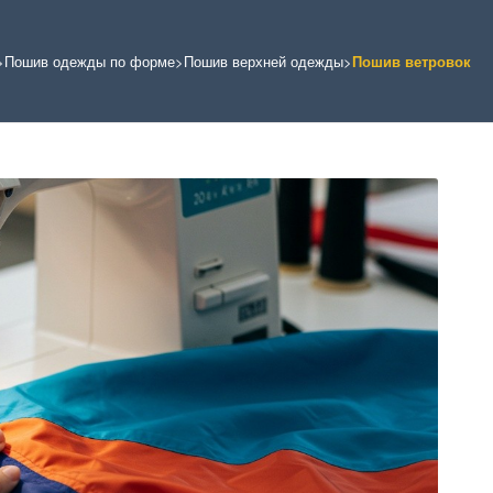
>
Пошив одежды по форме
>
Пошив верхней одежды
>
Пошив ветровок