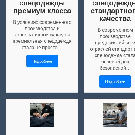
спецодежды
спецодежд
премиум класса
стандартно
качества
В условиях современного
производства и
В современном
корпоративной культуры
производстве
премиальная спецодежда
предприятий все
стала не просто…
отраслей стандарт
спецодежда стал
основой для
Подробнее
безопасной…
Подробнее