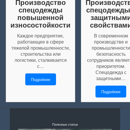
Производство
Производст
спецодежды
спецодежды
повышенной
защитным
износостойкости
свойствам
Каждое предприятие,
В современном
работающее в сфере
производстве и
тяжелой промышленности,
промышленности
строительства или
безопасность
логистики, сталкивается
сотрудников являет
с…
приоритетом.
Спецодежда с
защитными…
Подробнее
Подробнее
Полезные статьи