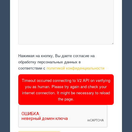
Нажимая на кнопку, Вы даете согласие на
обработку персональных данных в
соответствии с
политикой конфиденциальности
Timeout occurred connecting to V2 API on verifying
you as human. Please try again and check your
internet connection. It might be necessary to reload
the page.