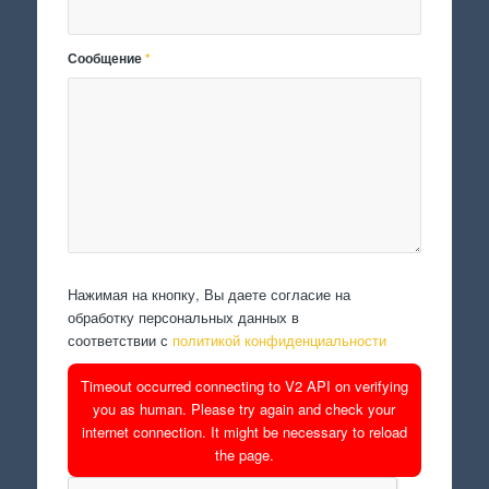
Сообщение
*
Нажимая на кнопку, Вы даете согласие на
обработку персональных данных в
соответствии с
политикой конфиденциальности
Timeout occurred connecting to V2 API on verifying
you as human. Please try again and check your
internet connection. It might be necessary to reload
the page.