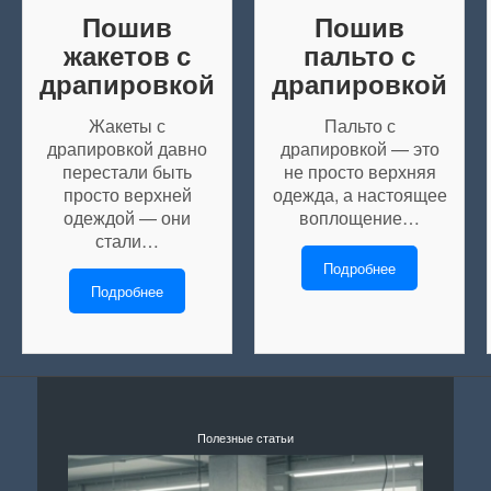
Пошив
Пошив
жакетов с
пальто с
драпировкой
драпировкой
Жакеты с
Пальто с
драпировкой давно
драпировкой — это
перестали быть
не просто верхняя
просто верхней
одежда, а настоящее
одеждой — они
воплощение…
стали…
Подробнее
Подробнее
Полезные статьи