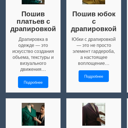
Пошив
Пошив юбок
платьев с
с
драпировкой
драпировкой
Драпировка в
Юбки с драпировкой
одежде — это
— это не просто
искусство создания
элемент гардероба,
объема, текстуры и
а настоящее
визуального
воплощение…
движения…
Подробнее
Подробнее