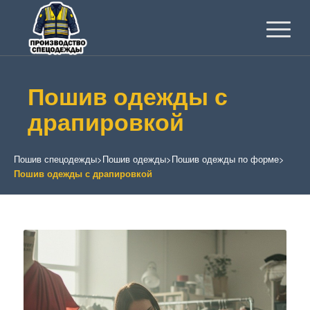
Пошив одежды с
драпировкой
Пошив спецодежды
>
Пошив одежды
>
Пошив одежды по форме
>
Пошив одежды с драпировкой