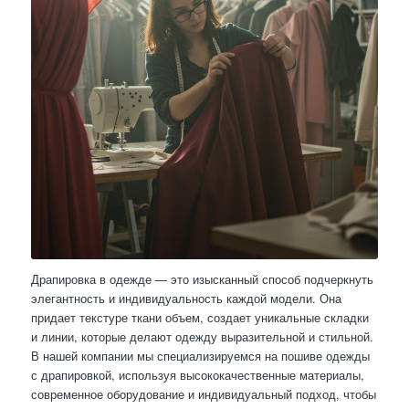
Драпировка в одежде — это изысканный способ подчеркнуть
элегантность и индивидуальность каждой модели. Она
придает текстуре ткани объем, создает уникальные складки
и линии, которые делают одежду выразительной и стильной.
В нашей компании мы специализируемся на пошиве одежды
с драпировкой, используя высококачественные материалы,
современное оборудование и индивидуальный подход, чтобы