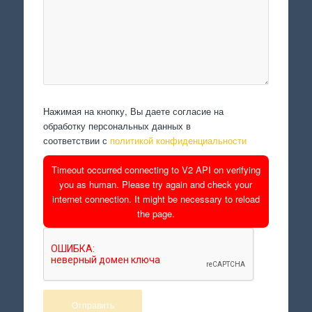
Нажимая на кнопку, Вы даете согласие на
обработку персональных данных в
соответствии с
политикой конфиденциальности
Timeout occurred connecting to V2 API on verifying
you as human. Please try again and check your
internet connection. It might be necessary to reload
the page.