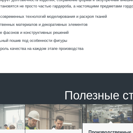
становятся не просто частью гардероба, а настоящими предметами гордо
современных технологий моделирования и раскроя тканей
твенных материалов и декоративных элементов
е фасонов и конструктивных решений
ьный пошив под особенности фигуры
троль качества на каждом этапе производства
Полезные с
Производственные