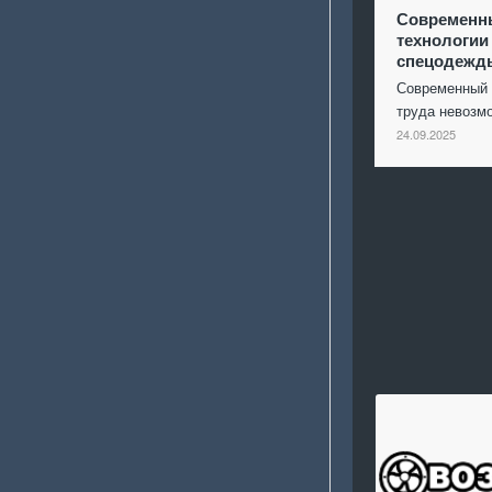
Современн
технологии
спецодежд
Современный 
труда невоз
24.09.2025