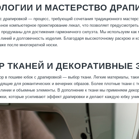
ЛОГИИ И МАСТЕРСТВО ДРАП
с драпировкой — процесс, требующий сочетания традиционного мастерс
чное компьютерное проектирование лекал, что позволяет предусмотреть
 продуманы для достижения гармоничного силуэта. Мы используем как м
 линий и долговечность изделия. Благодаря высокоточному раскрою и к
аже после многократной носки.
Р ТКАНЕЙ И ДЕКОРАТИВНЫЕ
р в пошиве юбок с драпировкой — выбор ткани. Легкие материалы, так
дящие для романтических и вечерних образов. Более плотные ткани с т
линии и объемные элементы. В дополнение к ткани мы применяем декор
ёжки, которые усиливают эффект драпировки и делают каждую юбку уни