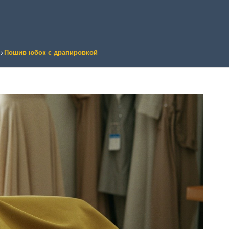
>
Пошив юбок с драпировкой