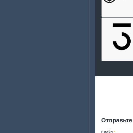
Отправьте
Емейл
*