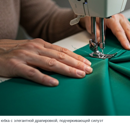
 юбка с элегантной драпировкой, подчеркивающей силуэт