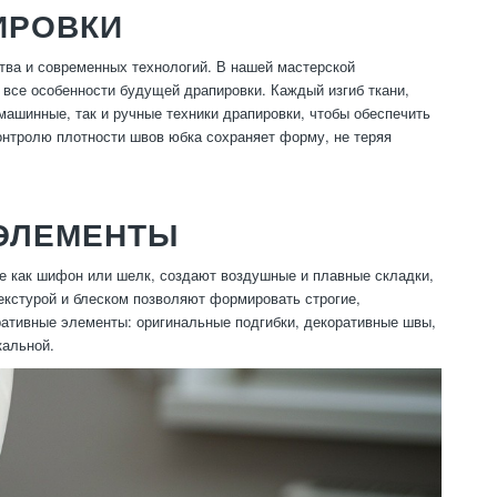
ИРОВКИ
тва и современных технологий. В нашей мастерской
 все особенности будущей драпировки. Каждый изгиб ткани,
ашинные, так и ручные техники драпировки, чтобы обеспечить
онтролю плотности швов юбка сохраняет форму, не теряя
 ЭЛЕМЕНТЫ
ие как шифон или шелк, создают воздушные и плавные складки,
екстурой и блеском позволяют формировать строгие,
ативные элементы: оригинальные подгибки, декоративные швы,
кальной.