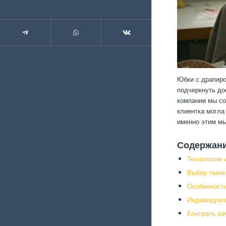
Юбки с драпиро
подчеркнуть до
компании мы со
клиентка могла
именно этим мы
Содержан
Технологии 
Выбор ткане
Особенности
Индивидуал
Контроль ка