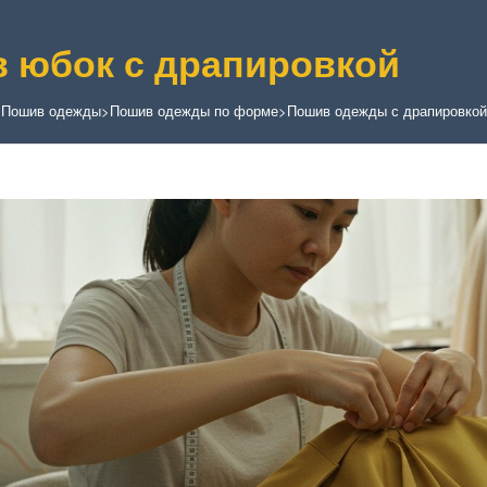
 юбок с драпировкой
>
Пошив одежды
>
Пошив одежды по форме
>
Пошив одежды с драпировкой