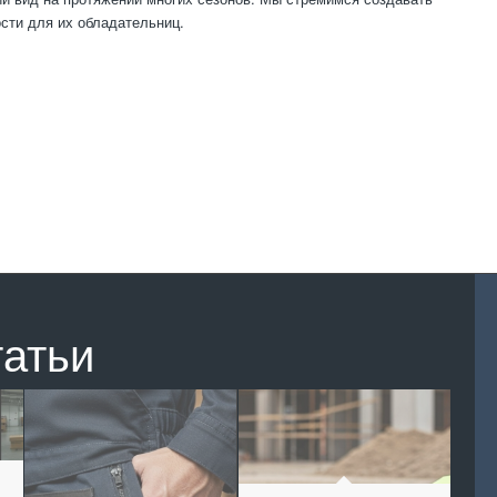
сти для их обладательниц.
татьи