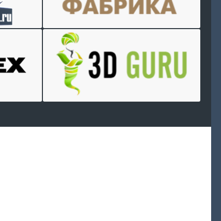
Произведем
работы