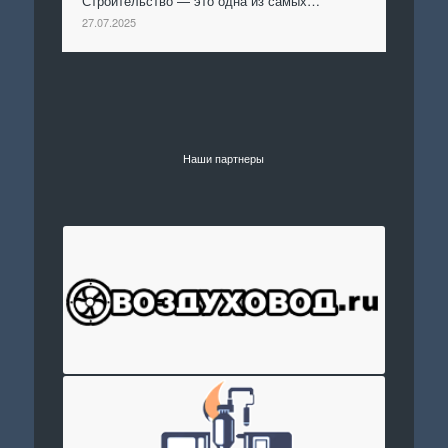
Строительство — это одна из самых…
27.07.2025
Наши партнеры