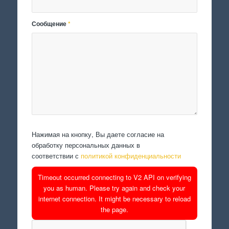
Сообщение
*
Нажимая на кнопку, Вы даете согласие на
обработку персональных данных в
соответствии с
политикой конфиденциальности
Timeout occurred connecting to V2 API on verifying
you as human. Please try again and check your
internet connection. It might be necessary to reload
the page.