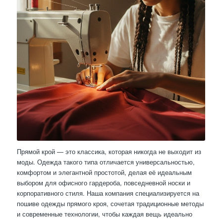
Прямой крой — это классика, которая никогда не выходит из
моды. Одежда такого типа отличается универсальностью,
комфортом и элегантной простотой, делая её идеальным
выбором для офисного гардероба, повседневной носки и
корпоративного стиля. Наша компания специализируется на
пошиве одежды прямого кроя, сочетая традиционные методы
и современные технологии, чтобы каждая вещь идеально