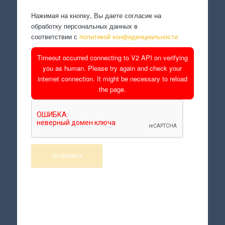
Нажимая на кнопку, Вы даете согласие на
обработку персональных данных в
соответствии с
политикой конфиденциальности
Timeout occurred connecting to V2 API on verifying
you as human. Please try again and check your
internet connection. It might be necessary to reload
the page.
Произведем работы