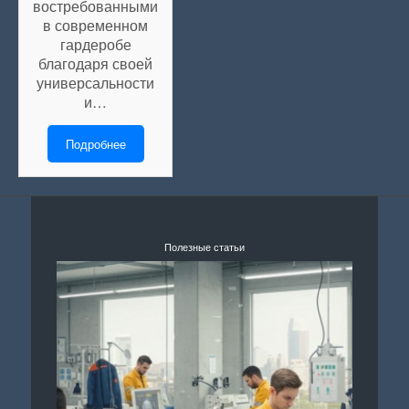
востребованными
в современном
гардеробе
благодаря своей
универсальности
и…
Подробнее
Полезные статьи