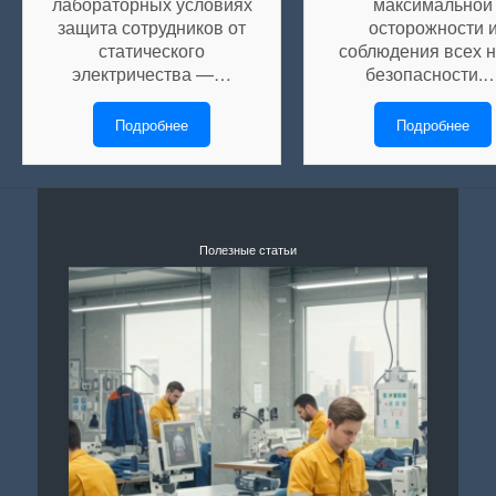
лабораторных условиях
максимальной
защита сотрудников от
осторожности 
статического
соблюдения всех 
электричества —…
безопасности.
Подробнее
Подробнее
Полезные статьи