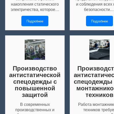
накопления статического
и соблюдения всех
электричества, которое…
безопасности.
Подробнее
Подробнее
Производство
Производс
антистатической
антистатиче
спецодежды с
спецодежды
повышенной
монтажнико
защитой
техников
В современных
Работа монтажник
производственных и
техников требуе