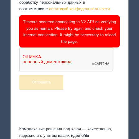
обработку персональных данных в
соответствии с
политикой конфиденциальности
Timeout occurred connecting to V2 API on verifying
you as human. Please try again and check your
internet connection. It might be necessary to reload
the page.
Произведем работы
Комплексные решения под ключ — качественно,
надёжно и с учётом ваших идей 🌿🏡