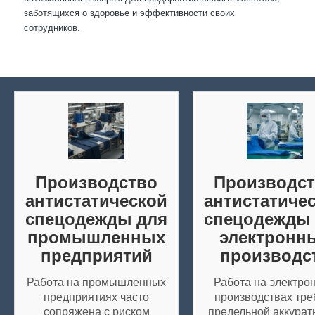
заботящихся о здоровье и эффективности своих
сотрудников.
Производство
Производс
антистатической
антистатиче
спецодежды для
спецодежды
промышленных
электронн
предприятий
производс
Работа на промышленных
Работа на электро
предприятиях часто
производствах тре
сопряжена с риском
предельной аккурат