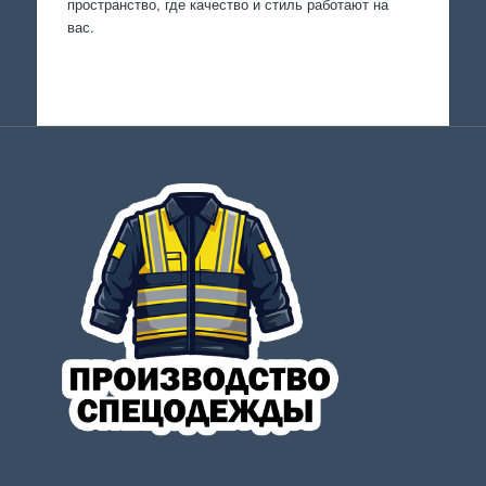
пространство, где качество и стиль работают на
вас.