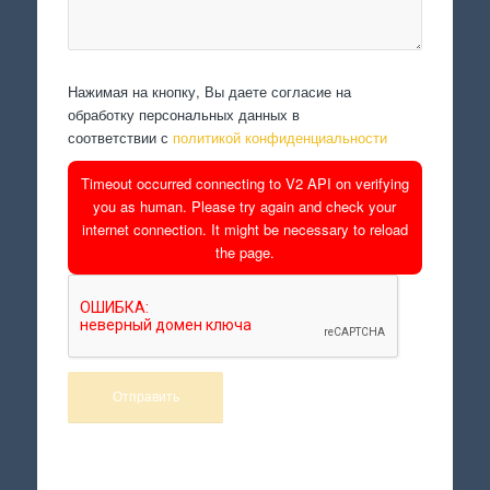
Нажимая на кнопку, Вы даете согласие на
обработку персональных данных в
соответствии с
политикой конфиденциальности
Timeout occurred connecting to V2 API on verifying
you as human. Please try again and check your
internet connection. It might be necessary to reload
the page.