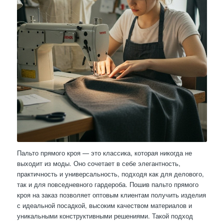
Пальто прямого кроя — это классика, которая никогда не
выходит из моды. Оно сочетает в себе элегантность,
практичность и универсальность, подходя как для делового,
так и для повседневного гардероба. Пошив пальто прямого
кроя на заказ позволяет оптовым клиентам получить изделия
с идеальной посадкой, высоким качеством материалов и
уникальными конструктивными решениями. Такой подход