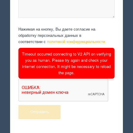
Нажимая на кнопку, Вы даете согласие на
обработку персональных данных в
соответствии с
политикой конфиденциальности
Timeout occurred connecting to V2 API on verifying
you as human. Please try again and check your
internet connection. It might be necessary to reload
the page.