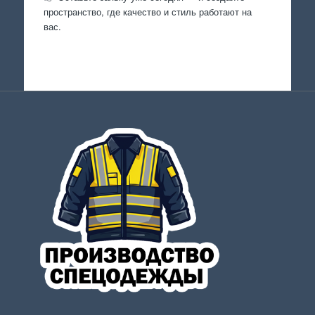
пространство, где качество и стиль работают на
вас.