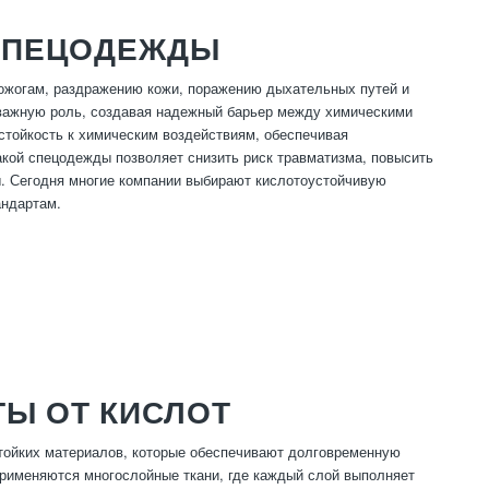
 СПЕЦОДЕЖДЫ
 ожогам, раздражению кожи, поражению дыхательных путей и
важную роль, создавая надежный барьер между химическими
стойкость к химическим воздействиям, обеспечивая
акой спецодежды позволяет снизить риск травматизма, повысить
. Сегодня многие компании выбирают кислотоустойчивую
андартам.
Ы ОТ КИСЛОТ
тойких материалов, которые обеспечивают долговременную
применяются многослойные ткани, где каждый слой выполняет