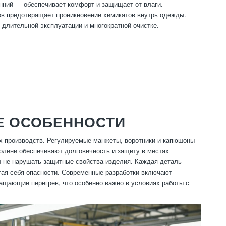
нний — обеспечивает комфорт и защищает от влаги.
ов предотвращает проникновение химикатов внутрь одежды.
 длительной эксплуатации и многократной очистке.
Е ОСОБЕННОСТИ
х производств. Регулируемые манжеты, воротники и капюшоны
олени обеспечивают долговечность и защиту в местах
ы не нарушать защитные свойства изделия. Каждая деталь
ргая себя опасности. Современные разработки включают
щающие перегрев, что особенно важно в условиях работы с