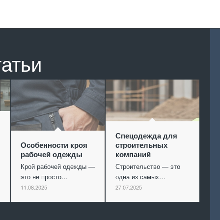
татьи
Спецодежда для
Особенности кроя
строительных
рабочей одежды
компаний
Крой рабочей одежды —
Строительство — это
это не просто…
одна из самых…
11.08.2025
27.07.2025