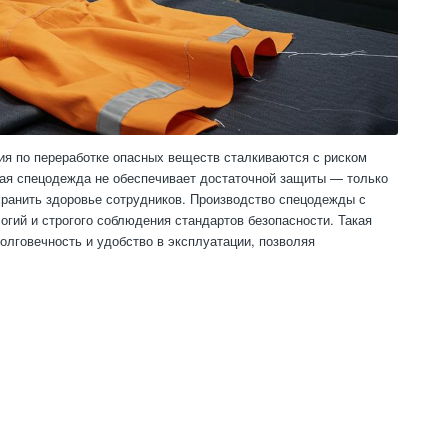
я по переработке опасных веществ сталкиваются с риском
ная спецодежда не обеспечивает достаточной защиты — только
хранить здоровье сотрудников. Производство спецодежды с
гий и строгого соблюдения стандартов безопасности. Такая
олговечность и удобство в эксплуатации, позволяя