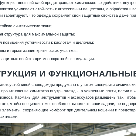
ункцию: внешний слой предотвращает химическое воздействие, внутре
опитки усиливают стойкость к агрессивным веществам, а обработка шв
ии гарантируют, что одежда сохраняет свои защитные свойства даже при
тойкие синтетические ткани;
я структура для максимальной защиты;
я повышения устойчивости к кислотам и щелочам;
вы и герметизация критических участков;
защитных свойств при многократной эксплуатации.
ТРУКЦИЯ И ФУНКЦИОНАЛЬНЫ
слотоустойчивой спецодежды продумана с учетом специфики химически
проникновение химикатов внутрь одежды, а усиленные локти, плечи и к
износа. Карманы для инструментов и аксессуаров размещены так, чтоб
того, чтобы специалист мог свободно выполнять свои задачи, не подве
 элементы, сохраняющие комфорт при длительном ношении и предотвра
активами.