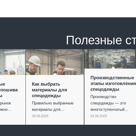
Полезные с
Производственные
этапы изготовления
ые
Как выбрать
спецодежды
 пошива
материалы для
ы
спецодежды
Производство
рынок
Правильно выбранные
спецодежды — это
можно…
материалы для…
многоступенчатый…
09.09.2025
25.08.2025