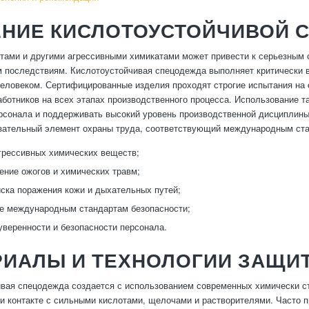
ЕНИЕ КИСЛОТОУСТОЙЧИВОЙ
отами и другими агрессивными химикатами может привести к серьезным
 последствиям. Кислотоустойчивая спецодежда выполняет критически 
еловеком. Сертифицированные изделия проходят строгие испытания на 
аботников на всех этапах производственного процесса. Использование т
рсонала и поддерживать высокий уровень производственной дисциплины
зательный элемент охраны труда, соответствующий международным ст
грессивных химических веществ;
ние ожогов и химических травм;
ска поражения кожи и дыхательных путей;
е международным стандартам безопасности;
веренности и безопасности персонала.
РИАЛЫ И ТЕХНОЛОГИИ ЗАЩИТ
вая спецодежда создается с использованием современных химически с
и контакте с сильными кислотами, щелочами и растворителями. Часто 