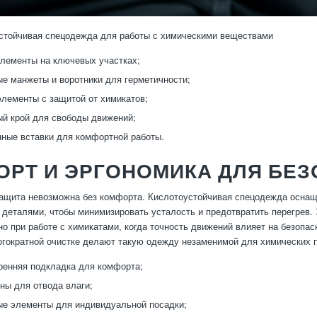
стойчивая спецодежда для работы с химическими веществами
лементы на ключевых участках;
е манжеты и воротники для герметичности;
лементы с защитой от химикатов;
й крой для свободы движений;
ные вставки для комфортной работы.
ОРТ И ЭРГОНОМИКА ДЛЯ БЕ
щита невозможна без комфорта. Кислотоустойчивая спецодежда оснащ
деталями, чтобы минимизировать усталость и предотвратить перегрев. 
но при работе с химикатами, когда точность движений влияет на безопа
огократной очистке делают такую одежду незаменимой для химических п
ренняя подкладка для комфорта;
ы для отвода влаги;
е элементы для индивидуальной посадки;