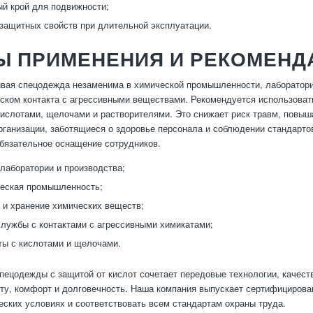
й крой для подвижности;
защитных свойств при длительной эксплуатации.
Ы ПРИМЕНЕНИЯ И РЕКОМЕНД
вая спецодежда незаменима в химической промышленности, лаборатори
ком контакта с агрессивными веществами. Рекомендуется использоват
ислотами, щелочами и растворителями. Это снижает риск травм, повыша
ганизации, заботящиеся о здоровье персонала и соблюдении стандарто
бязательное оснащение сотрудников.
лаборатории и производства;
еская промышленность;
 и хранение химических веществ;
лужбы с контактами с агрессивными химикатами;
ы с кислотами и щелочами.
пецодежды с защитой от кислот сочетает передовые технологии, качес
у, комфорт и долговечность. Наша компания выпускает сертифицирован
ских условиях и соответствовать всем стандартам охраны труда.