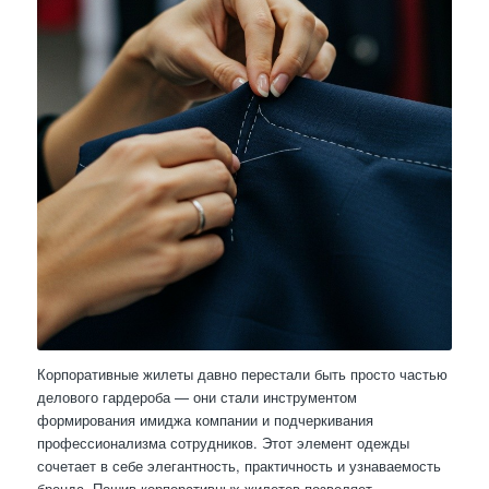
Корпоративные жилеты давно перестали быть просто частью
делового гардероба — они стали инструментом
формирования имиджа компании и подчеркивания
профессионализма сотрудников. Этот элемент одежды
сочетает в себе элегантность, практичность и узнаваемость
бренда. Пошив корпоративных жилетов позволяет