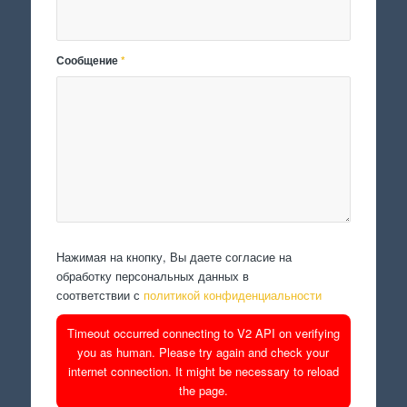
Сообщение
*
Нажимая на кнопку, Вы даете согласие на
обработку персональных данных в
соответствии с
политикой конфиденциальности
Timeout occurred connecting to V2 API on verifying
you as human. Please try again and check your
internet connection. It might be necessary to reload
the page.