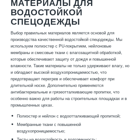
МАТЕРИАЛЫ ДЛЯ
ВОДОСТОЙКОЙ
СПЕЦОДЕЖДЫ
Выбор правильных материалов является основой для
производства качественной водостойкой спецодежды. Мы
используем полиэстер с PU-покрытием, нейлоновые
мембраны и смесовые ткани с влагозащитной обработкой,
которые обеспечивают защиту от дождя и повышенной
влажности. Такие материалы не только удерживают влагу, но
и обладают высокой воздухопроницаемостью, что
предотвращает перегрев и обеспечивает комфорт при
длительной носке. Дополнительно применяются
антибактериальные и грязеотталкивающие пропитки, что
особенно важно для работы на строительных площадках и в
промышленных цехах.
Полиэстер и нейлон с водоотталкивающей пропиткой;
Мембранные ткани с повышенной
воздухопроницаемостью;
Тесты на водостойкость и долговечность;