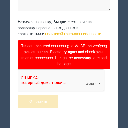
Нажимая на кнопку, Вы даете согласие на
обработку персональных данных в
соответствии с
политикой конфиденциальности
Timeout occurred connecting to V2 API on verifying
you as human. Please try again and check your
internet connection. It might be necessary to reload
the page.
Произведем работы