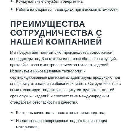
Коммунальные службы и энергетика;
Работа на открытых площадках при высокой влажности.
ПРЕИМУЩЕСТВА
СОТРУДНИЧЕСТВА С
НАШЕЙ КОМПАНИЕЙ
Мы предлагаем полный цикл производства водостойкой
спецодежды: подбор материалов, разработка конструкций,
проклейка швов и контроль качества готовых изделий.
Используем инновационные технологии и
сертифицированные материалы, адаптируем продукцию под
специфику отрасли и требования клиента. Сотрудничество с
нами гарантирует надежную защиту сотрудников, долгий
срок службы изделий и соответствие международным
стандартам безопасности и качества.
Контроль качества на всех этапах производства;
Использование современных водоотталкивающих
материалов;