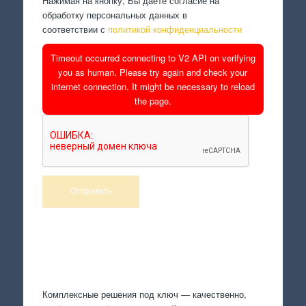
Нажимая на кнопку, Вы даете согласие на
обработку персональных данных в
соответствии с
политикой конфиденциальности
Timeout occurred connecting to V2 API on verifying
you as human. Please try again and check your
internet connection. It might be necessary to reload
the page.
Произведем работы
Комплексные решения под ключ — качественно,