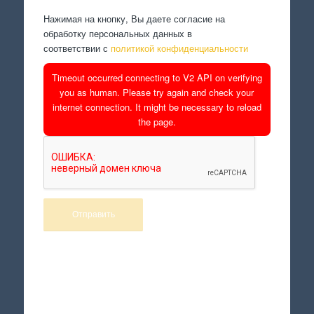
Нажимая на кнопку, Вы даете согласие на
обработку персональных данных в
соответствии с
политикой конфиденциальности
Timeout occurred connecting to V2 API on verifying
you as human. Please try again and check your
internet connection. It might be necessary to reload
the page.
Произведем работы