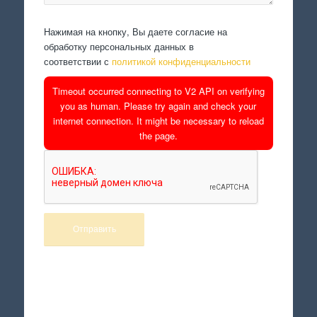
Нажимая на кнопку, Вы даете согласие на
обработку персональных данных в
соответствии с
политикой конфиденциальности
Timeout occurred connecting to V2 API on verifying
you as human. Please try again and check your
internet connection. It might be necessary to reload
the page.
Произведем работы