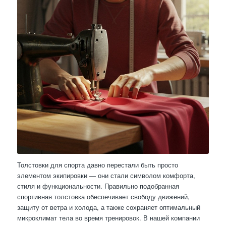
Толстовки для спорта давно перестали быть просто
элементом экипировки — они стали символом комфорта,
стиля и функциональности. Правильно подобранная
спортивная толстовка обеспечивает свободу движений,
защиту от ветра и холода, а также сохраняет оптимальный
микроклимат тела во время тренировок. В нашей компании