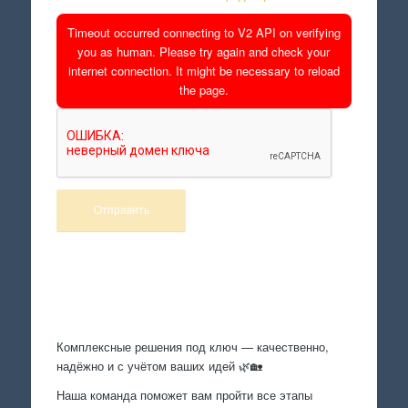
Timeout occurred connecting to V2 API on verifying
you as human. Please try again and check your
internet connection. It might be necessary to reload
the page.
Произведем работы
Комплексные решения под ключ — качественно,
надёжно и с учётом ваших идей 🌿🏡
Наша команда поможет вам пройти все этапы