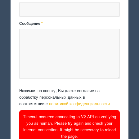
Сообщение
*
Нажимая на кнопку, Вы даете согласие на
обработку персональных данных в
соответствии с
политикой конфиденциальности
Timeout occurred connecting to V2 API on verifying
you as human. Please try again and check your
internet connection. It might be necessary to reload
the page.