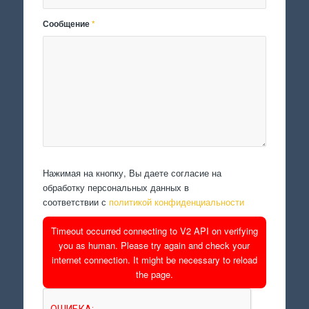
Сообщение
*
Нажимая на кнопку, Вы даете согласие на
обработку персональных данных в
соответствии с
политикой конфиденциальности
Timeout occurred connecting to V2 API on verifying
you as human. Please try again and check your
internet connection. It might be necessary to reload
the page.