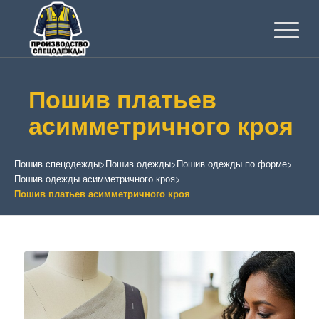
Пошив платьев
асимметричного кроя
Пошив спецодежды
>
Пошив одежды
>
Пошив одежды по форме
>
Пошив одежды асимметричного кроя
>
Пошив платьев асимметричного кроя