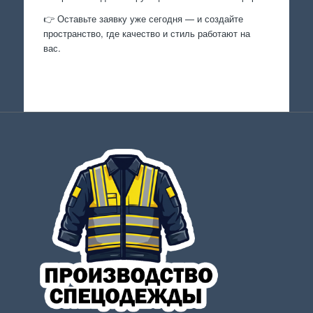
👉 Оставьте заявку уже сегодня — и создайте
пространство, где качество и стиль работают на
вас.