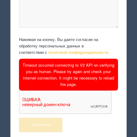
Нажимая на кнопку, Вы даете согласие на
обработку персональных данных в
соответствии с
политикой конфиденциальности
Timeout occurred connecting to V2 API on verifying
you as human. Please try again and check your
internet connection. It might be necessary to reload
the page.