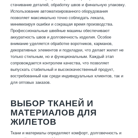
стачивание деталей, обработку швов и финальную упаковку.
Использование автоматизированного оборудования
позволяет максимально точно соблюдать лекала,
минимизируя ошибки и сокращая время производства.
Профессиональные швейные машины обеспечивают
аккуратность швов и долговечность изделия. Особое
внимание уделяется обработке воротников, карманов,
декоративных элементов и подкладки, что делает жилет не
только стильным, но и функциональным. Каждый этап
сопровождается контролем качества, что позволяет
выпускать стабильный и высококачественный продукт,
востребованный как среди индивидуальных клиентов, так и
для оптовых заказов.
ВЫБОР ТКАНЕЙ И
МАТЕРИАЛОВ ДЛЯ
ЖИЛЕТОВ
Ткани и материалы определяют комфорт, долговечность и