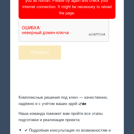
you as human. Please try again and check your
internet connection. It might be necessary to reload
the page.
Произведем работы
Комплексные решения под ключ — качественно,
надёжно и с учётом ваших идей 🌿🏡
Наша команда поможет вам пройти все этапы
подготовки и реализации проекта:
✔ Подробная консультация по возможностям и