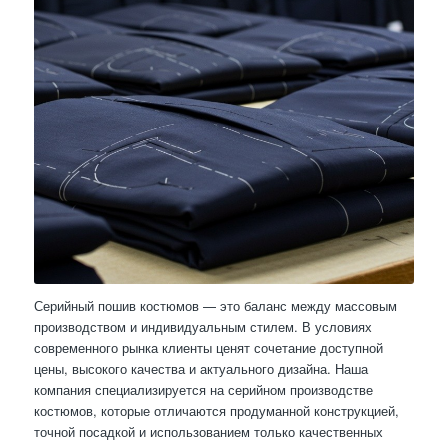
Серийный пошив костюмов — это баланс между массовым
производством и индивидуальным стилем. В условиях
современного рынка клиенты ценят сочетание доступной
цены, высокого качества и актуального дизайна. Наша
компания специализируется на серийном производстве
костюмов, которые отличаются продуманной конструкцией,
точной посадкой и использованием только качественных