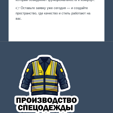
👉 Оставьте заявку уже сегодня — и создайте
пространство, где качество и стиль работают на
вас.