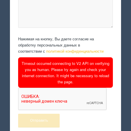
Нажимая на кнопку, Вы даете согласие на
обработку персональных данных в
соответствии с
политикой конфиденциальности
Timeout occurred connecting to V2 API on verifying
you as human. Please try again and check your
internet connection. It might be necessary to reload
the page.