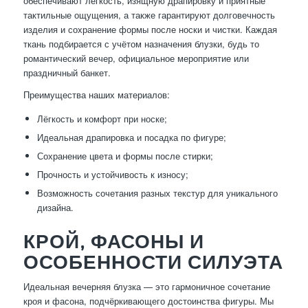
обеспечивают лёгкость, изящную драпировку и приятные
тактильные ощущения, а также гарантируют долговечность
изделия и сохранение формы после носки и чистки. Каждая
ткань подбирается с учётом назначения блузки, будь то
романтический вечер, официальное мероприятие или
праздничный банкет.
Преимущества наших материалов:
Лёгкость и комфорт при носке;
Идеальная драпировка и посадка по фигуре;
Сохранение цвета и формы после стирки;
Прочность и устойчивость к износу;
Возможность сочетания разных текстур для уникального
дизайна.
КРОЙ, ФАСОНЫ И
ОСОБЕННОСТИ СИЛУЭТА
Идеальная вечерняя блузка — это гармоничное сочетание
кроя и фасона, подчёркивающего достоинства фигуры. Мы