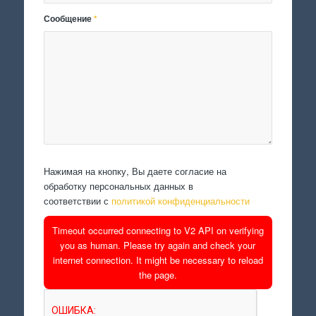
Сообщение
*
Нажимая на кнопку, Вы даете согласие на
обработку персональных данных в
соответствии с
политикой конфиденциальности
Timeout occurred connecting to V2 API on verifying
you as human. Please try again and check your
internet connection. It might be necessary to reload
the page.