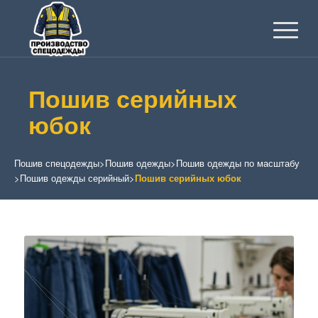
Пошив серийных
юбок
Пошив спецодежды
>
Пошив одежды
>
Пошив одежды по масштабу
>
Пошив одежды серийный
>
Пошив серийных юбок