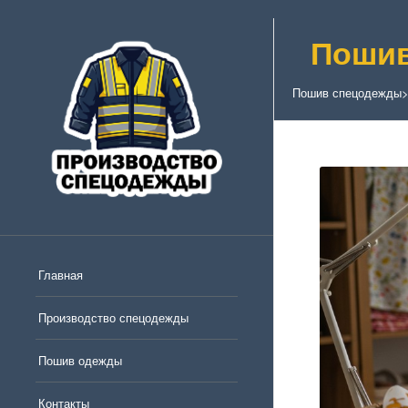
Пошив
Пошив спецодежды
Главная
Производство спецодежды
Пошив одежды
Контакты