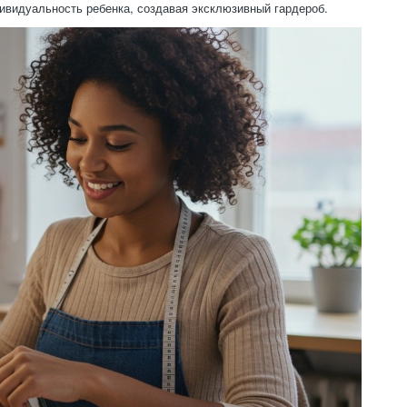
дивидуальность ребенка, создавая эксклюзивный гардероб.