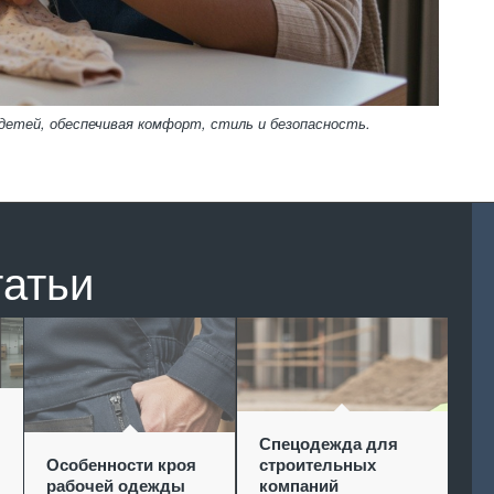
детей, обеспечивая комфорт, стиль и безопасность.
татьи
Спецодежда для
Особенности кроя
строительных
рабочей одежды
компаний