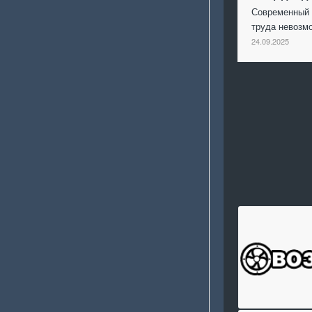
Современный 
труда невоз
24.09.2025