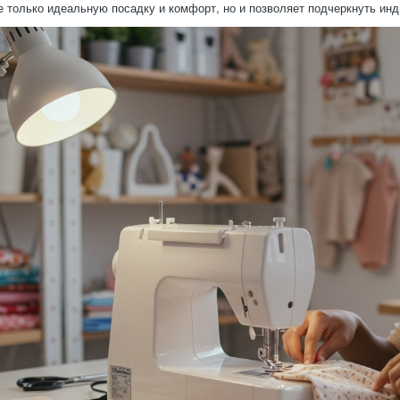
е только идеальную посадку и комфорт, но и позволяет подчеркнуть ин