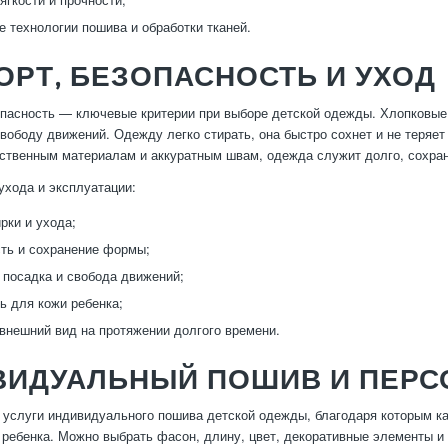
 технологии пошива и обработки тканей.
РТ, БЕЗОПАСНОСТЬ И УХОД
пасность — ключевые критерии при выборе детской одежды. Хлопковые
вободу движений. Одежду легко стирать, она быстро сохнет и не теряет
ственным материалам и аккуратным швам, одежда служит долго, сохран
хода и эксплуатации:
рки и ухода;
ть и сохранение формы;
посадка и свобода движений;
ь для кожи ребенка;
внешний вид на протяжении долгого времени.
ВИДУАЛЬНЫЙ ПОШИВ И ПЕРС
услуги индивидуального пошива детской одежды, благодаря которым ка
 ребенка. Можно выбрать фасон, длину, цвет, декоративные элементы и