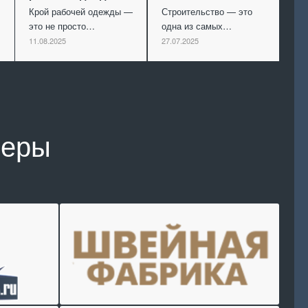
Крой рабочей одежды —
Строительство — это
это не просто…
одна из самых…
11.08.2025
27.07.2025
неры