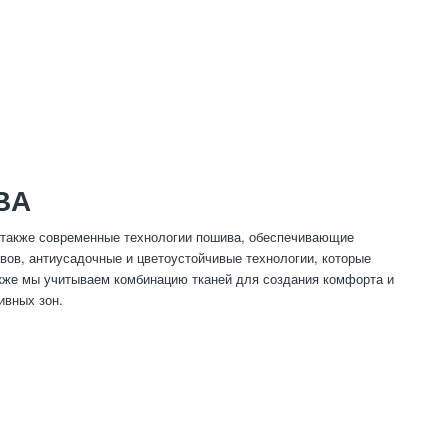
ВА
 также современные технологии пошива, обеспечивающие
вов, антиусадочные и цветоустойчивые технологии, которые
кже мы учитываем комбинацию тканей для создания комфорта и
ивных зон.