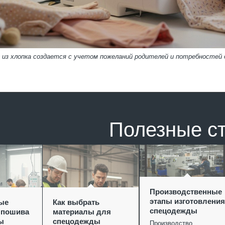
 из хлопка создается с учетом пожеланий родителей и потребностей 
Полезные с
Производственные
этапы изготовления
ые
Как выбрать
спецодежды
 пошива
материалы для
ы
спецодежды
Производство