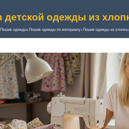
 детской одежды из хлоп
>
Пошив одежды
>
Пошив одежды по материалу
>
Пошив одежды из хлопка