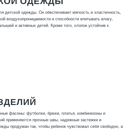
СКОЙ ОДЕЖДЫ
я детской одежды. Он обеспечивает мягкость и эластичность,
ой воздухопроницаемости и способности впитывать влагу,
лышей и активных детей. Кроме того, хлопок устойчив к
ИЗДЕЛИЙ
зные фасоны: футболки, брюки, платья, комбинезоны и
елий применяются прочные швы, надежные застежки и
жды продуман так, чтобы ребенок чувствовал себя свободно, а