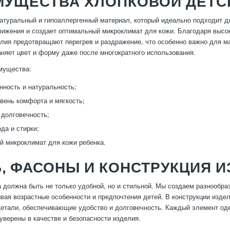
МУЩЕСТВА ХЛОПКОВОЙ ДЕТ
атуральный и гипоаллергенный материал, который идеально подходит дл
вижения и создает оптимальный микроклимат для кожи. Благодаря высок
лия предотвращают перегрев и раздражение, что особенно важно для ма
аняет цвет и форму даже после многократного использования.
мущества:
нность и натуральность;
вень комфорта и мягкость;
 долговечность;
да и стирки;
 микроклимат для кожи ребенка.
, ФАСОНЫ И КОНСТРУКЦИЯ 
 должна быть не только удобной, но и стильной. Мы создаем разнообра
вая возрастные особенности и предпочтения детей. В конструкции изд
етали, обеспечивающие удобство и долговечность. Каждый элемент оде
уверены в качестве и безопасности изделия.