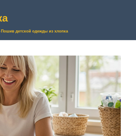
ка
>
Пошив детской одежды из хлопка