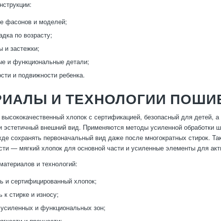
нструкции:
е фасонов и моделей;
адка по возрасту;
 и застежки;
е и функциональные детали;
ости и подвижности ребенка.
РИАЛЫ И ТЕХНОЛОГИИ ПОШИ
высококачественный хлопок с сертификацией, безопасный для детей, а
и эстетичный внешний вид. Применяются методы усиленной обработки ш
де сохранять первоначальный вид даже после многократных стирок. Та
ти — мягкий хлопок для основной части и усиленные элементы для акт
атериалов и технологий:
ь и сертифицированный хлопок;
 к стирке и износу;
усиленных и функциональных зон;
ягкости и прочности;