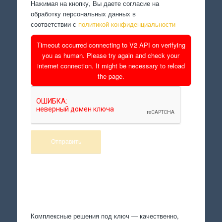
Нажимая на кнопку, Вы даете согласие на
обработку персональных данных в
соответствии с
политикой конфиденциальности
Timeout occurred connecting to V2 API on verifying
you as human. Please try again and check your
internet connection. It might be necessary to reload
the page.
Произведем работы
Комплексные решения под ключ — качественно,