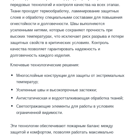
передовых технологий и контроля качества на всех этапах.
Ткани проходят термообработку, ламинирование защитных
слоев и обработку специальными составами для повышения
огнестойкости и долговечности. Швы выполняются
усиленными нитями, которые сохраняют прочность при
высоких температурах, что исключает риск разрыва и потери
защитных свойств в критических условиях. Контроль
качества позволяет гарантировать надежность и
долговечность каждого изделия.
Ключевые технологические решения:
Многослойные конструкции для защиты от экстремальных
температур;
Усиленные швы и высокопрочные застежки;
Антистатическая и водоотталкивающая обработка тканей;
Светоотражающие элементы для работы в условиях
ограниченной видимости.
Эти технологии обеспечивают пожарным баланс между
защитой и комфортом, позволяя работать максимально