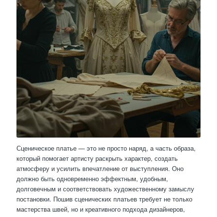
Сценическое платье — это не просто наряд, а часть образа,
который помогает артисту раскрыть характер, создать
атмосферу и усилить впечатление от выступления. Оно
должно быть одновременно эффектным, удобным,
долговечным и соответствовать художественному замыслу
постановки. Пошив сценических платьев требует не только
мастерства швей, но и креативного подхода дизайнеров,