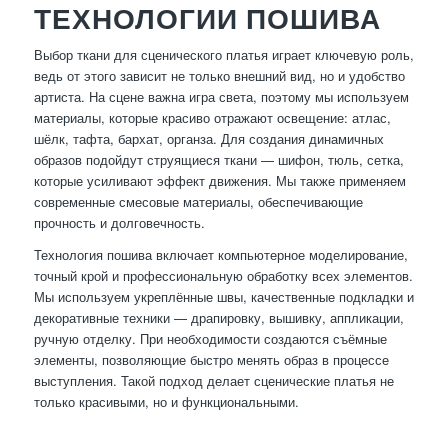
ТЕХНОЛОГИИ ПОШИВА
Выбор ткани для сценического платья играет ключевую роль,
ведь от этого зависит не только внешний вид, но и удобство
артиста. На сцене важна игра света, поэтому мы используем
материалы, которые красиво отражают освещение: атлас,
шёлк, тафта, бархат, органза. Для создания динамичных
образов подойдут струящиеся ткани — шифон, тюль, сетка,
которые усиливают эффект движения. Мы также применяем
современные смесовые материалы, обеспечивающие
прочность и долговечность.
Технология пошива включает компьютерное моделирование,
точный крой и профессиональную обработку всех элементов.
Мы используем укреплённые швы, качественные подкладки и
декоративные техники — драпировку, вышивку, аппликации,
ручную отделку. При необходимости создаются съёмные
элементы, позволяющие быстро менять образ в процессе
выступления. Такой подход делает сценические платья не
только красивыми, но и функциональными.