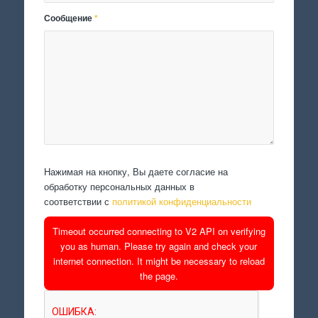
Сообщение
*
Нажимая на кнопку, Вы даете согласие на
обработку персональных данных в
соответствии с
политикой конфиденциальности
Timeout occurred connecting to V2 API on verifying
you as human. Please try again and check your
internet connection. It might be necessary to reload
the page.