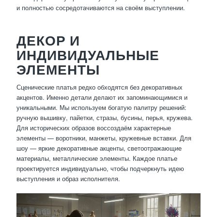
и полностью сосредотачиваются на своём выступлении.
ДЕКОР И
ИНДИВИДУАЛЬНЫЕ
ЭЛЕМЕНТЫ
Сценические платья редко обходятся без декоративных
акцентов. Именно детали делают их запоминающимися и
уникальными. Мы используем богатую палитру решений:
ручную вышивку, пайетки, стразы, бусины, перья, кружева.
Для исторических образов воссоздаём характерные
элементы — воротники, манжеты, кружевные вставки. Для
шоу — яркие декоративные акценты, светоотражающие
материалы, металлические элементы. Каждое платье
проектируется индивидуально, чтобы подчеркнуть идею
выступления и образ исполнителя.