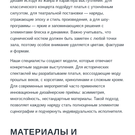
дизайн исходя из жанра и характера выступления: для
классического концерта подойдут платья с утончённым
силуэтом, для театральной постановки — наряды,
отражающие эпоху и стиль произведения, а для шоу-
программы — яркие и запоминающиеся решения с
элементами блеска и динамики. Важно учитывать, что
сценический костюм должен быть заметен с любой точки
зала, поэтому особое внимание уделяется цветам, фактурам
и формам.
Наши специалисты создают модели, которые отвечают
конкретным задачам выступления. Для исторических
спектаклей мы разрабатываем платья, воссоздающие моду
прошлых веков, с корсетами, кринолинами и сложным кроем.
Для современных мероприятий часто применяются
инновационные дизайнерские приёмы: асимметрия,
многослойность, нестандартные материалы. Такой подход
позволяет каждому наряду стать полноценным элементом
сценографии и подчеркнуть индивидуальность исполнителя.
МАТЕРИАЛЫ И