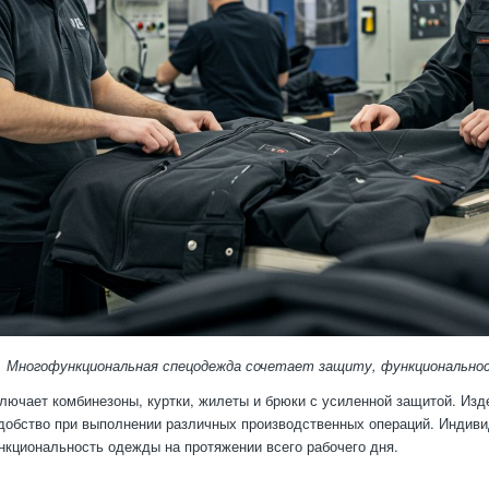
Многофункциональная спецодежда сочетает защиту, функциональнос
лючает комбинезоны, куртки, жилеты и брюки с усиленной защитой. Изде
добство при выполнении различных производственных операций. Индив
нкциональность одежды на протяжении всего рабочего дня.