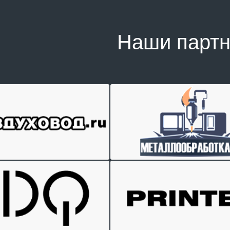
Наши парт