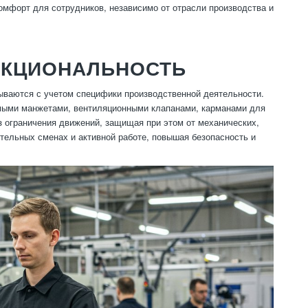
омфорт для сотрудников, независимо от отрасли производства и
НКЦИОНАЛЬНОСТЬ
ываются с учетом специфики производственной деятельности.
мыми манжетами, вентиляционными клапанами, карманами для
з ограничения движений, защищая при этом от механических,
тельных сменах и активной работе, повышая безопасность и