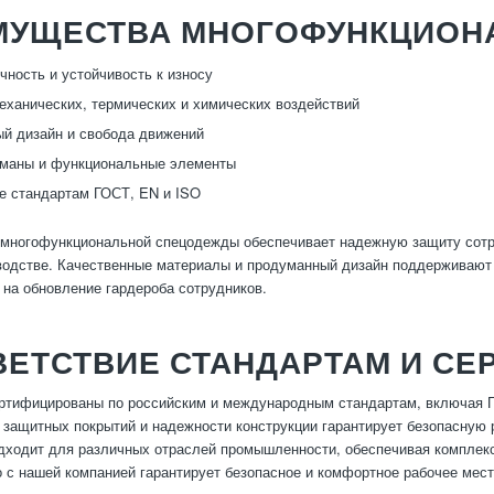
МУЩЕСТВА МНОГОФУНКЦИОН
чность и устойчивость к износу
еханических, термических и химических воздействий
й дизайн и свобода движений
рманы и функциональные элементы
е стандартам ГОСТ, EN и ISO
многофункциональной спецодежды обеспечивает надежную защиту сотру
водстве. Качественные материалы и продуманный дизайн поддерживают
 на обновление гардероба сотрудников.
ЕТСТВИЕ СТАНДАРТАМ И СЕ
ртифицированы по российским и международным стандартам, включая Г
защитных покрытий и надежности конструкции гарантирует безопасную р
ходит для различных отраслей промышленности, обеспечивая комплекс
 с нашей компанией гарантирует безопасное и комфортное рабочее мест