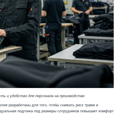
ть и удобство для персонала на производстве
лия разработаны для того, чтобы снижать риск травм и
идуальная подгонка под размеры сотрудников повышает комфорт