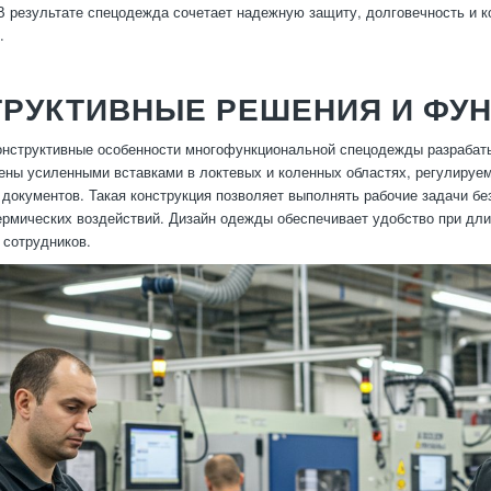
 В результате спецодежда сочетает надежную защиту, долговечность и к
.
ТРУКТИВНЫЕ РЕШЕНИЯ И ФУ
онструктивные особенности многофункциональной спецодежды разрабат
ны усиленными вставками в локтевых и коленных областях, регулируе
 документов. Такая конструкция позволяет выполнять рабочие задачи бе
ермических воздействий. Дизайн одежды обеспечивает удобство при дли
сотрудников.