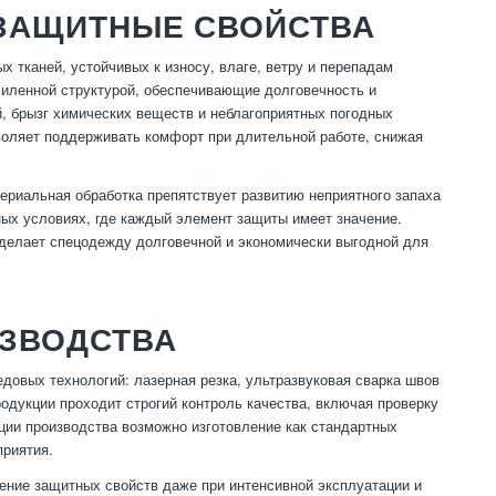
 ЗАЩИТНЫЕ СВОЙСТВА
тканей, устойчивых к износу, влаге, ветру и перепадам
силенной структурой, обеспечивающие долговечность и
, брызг химических веществ и неблагоприятных погодных
воляет поддерживать комфорт при длительной работе, снижая
ериальная обработка препятствует развитию неприятного запаха
ых условиях, где каждый элемент защиты имеет значение.
 делает спецодежду долговечной и экономически выгодной для
ЗВОДСТВА
овых технологий: лазерная резка, ультразвуковая сварка швов
одукции проходит строгий контроль качества, включая проверку
ации производства возможно изготовление как стандартных
приятия.
ение защитных свойств даже при интенсивной эксплуатации и