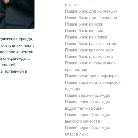
отдыха
Пошив брюк для коллекций
Пошив брюк для персонала
Пошив брюк из кожи
Пошив брюк из льна
Пошив брюк из хлопка
движения бренда,
Пошив брюк на заказ оптом
 сотрудники носят
Пошив брюк прямого кроя
 доверие клиентов
Пошив брюк с карманами
ва спецодежды с
Пошив брюк с повышенной
хнологий
прочностью
качественной и
Пошив брюк трансформеров
Пошив верхней дизайнерской
одежды
Пошив верхней одежды
Пошив верхней одежды
водоотталкивающей
Пошив верхней одежды
высокого качества
Пошив верхней одежды
класса люкс