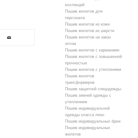
коллекций
Пошив жилетов для
персонала
Пошив жилетов из кожи
Пошив жилетов из шерсти
Пошив жилетов на заказ
оптом
Пошив жилетов с карманами
Пошив жилетов с повышенной
прочностью
Пошив жилетов с утеплением
Пошив жилетов
трансформеров
Пошив защитной спецодежды
Пошив зимней одежды с
утеплением
Пошив индивидуальной
одежды класса люкс
Пошив индивидуальных брюк
Пошив индивидуальных
жилетов