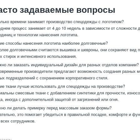
асто задаваемые вопросы
лько времени занимает производство спецодежды с логотипом?
днем процесс занимает от 4 до 10 недель в зависимости от сложности д
единиц и технологии нанесения логотипа.
ие способы нанесения логотипа наиболее долговечные?
лее долговечными считаются вышивка и шевроны, они сохраняют вид 
х стирок и интенсивного использования.
но ли заказать индивидуальный дизайн для разных отделов компании?
овременные производители предлагают возможность создания разных 
ых подразделений с сохранением корпоративного стиля.
ие ткани лучше использовать для спецодежды на производстве?
альны смесовые ткани с добавлением синтетики для прочности, износо
да, иногда с дополнительной защитой от загрязнений или огня.
но ли делать примерку перед массовым заказом формы?
тельно, это помогает убедиться в правильной посадке, комфорте и фу
всех сотрудников.
ADMIN