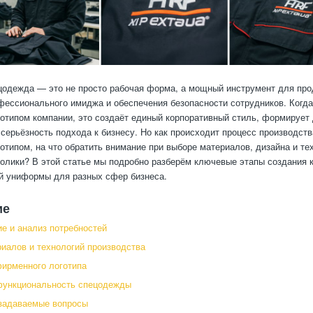
одежда — это не просто рабочая форма, а мощный инструмент для про
ессионального имиджа и обеспечения безопасности сотрудников. Когда
отипом компании, это создаёт единый корпоративный стиль, формирует
 серьёзность подхода к бизнесу. Но как происходит процесс производст
типом, на что обратить внимание при выборе материалов, дизайна и те
олики? В этой статье мы подробно разберём ключевые этапы создания 
й униформы для разных сфер бизнеса.
ие
е и анализ потребностей
иалов и технологий производства
ирменного логотипа
функциональность спецодежды
задаваемые вопросы