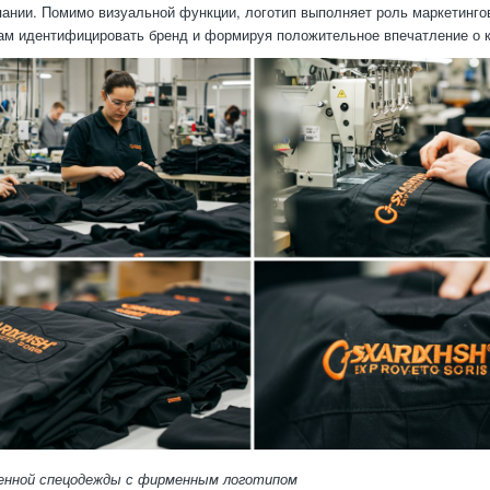
ании. Помимо визуальной функции, логотип выполняет роль маркетинго
ам идентифицировать бренд и формируя положительное впечатление о 
енной спецодежды с фирменным логотипом