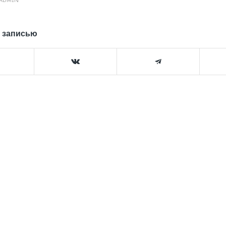
 записью