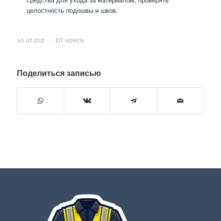
целостность подошвы и швов.
/
30.07.2021
ОТ
ADMIN
Поделиться записью