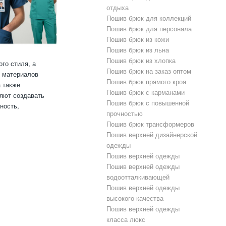
отдыха
Пошив брюк для коллекций
Пошив брюк для персонала
Пошив брюк из кожи
Пошив брюк из льна
Пошив брюк из хлопка
го стиля, а
Пошив брюк на заказ оптом
и материалов
Пошив брюк прямого кроя
а также
Пошив брюк с карманами
яют создавать
Пошив брюк с повышенной
ность,
прочностью
Пошив брюк трансформеров
Пошив верхней дизайнерской
одежды
Пошив верхней одежды
Пошив верхней одежды
водоотталкивающей
Пошив верхней одежды
высокого качества
Пошив верхней одежды
класса люкс