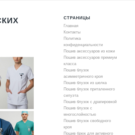
СТРАНИЦЫ
СКИХ
Главная
Контакты
Политика
конфиденциальности
Пошив аксессуаров из кожи
Пошив аксессуаров премиум
класса
Пошив блузок
асимметричного кроя
Пошив блузок из шелка
Пошив блузок приталенного
силуэта
Пошив блузок с драпировкой
Пошив блузок с
многослойностью
Пошив блузок свободного
кроя
Пошив брюк для активного