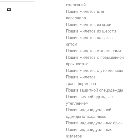
коллекций
Пошив жилетов для
персонала
Пошив жилетов из кожи
Пошив жилетов из шерсти
Пошив жилетов на заказ
оптом
Пошив жилетов с карманами
Пошив жилетов с повышенной
прочностью
Пошив жилетов с утеплением
Пошив жилетов
трансформеров
Пошив защитной спецодежды
Пошив зимней одежды с
утеплением
Пошив индивидуальной
одежды класса люкс
Пошив индивидуальных брюк
Пошив индивидуальных
жилетов