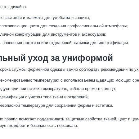
енты дизайна:
е застежки и манжеты для удобства и защиты;
спокаивающие цвета для создания профессиональной атмосферы;
личной конфигурации для инструментов и аксессуаров;
 нанесения логотипа или отделочной вышивки для идентификации.
льный уход за униформой
 срока службы форменной одежды важно соблюдать рекомендации по ух
рекомендованных температурах с использованием щадящих моющих сре
здухе или при низких температурах, избегая прямого солнца;
дезинфекция с учетом типа ткани и отделений;
безопасной температуре для сохранения формы и эстетики.
х правил помогает поддерживать защитные свойства тканей, цвет и цел
ирует комфорт и безопасность персонала.