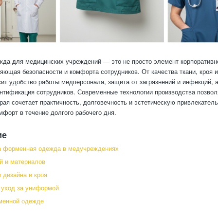
да для медицинских учреждений — это не просто элемент корпоративно
яющая безопасности и комфорта сотрудников. От качества ткани, кроя 
ит удобство работы медперсонала, защита от загрязнений и инфекций, 
нтификация сотрудников. Современные технологии производства позвол
рая сочетает практичность, долговечность и эстетическую привлекатель
мфорт в течение долгого рабочего дня.
ие
а форменная одежда в медучреждениях
й и материалов
 дизайна и кроя
 уход за униформой
менной одежде