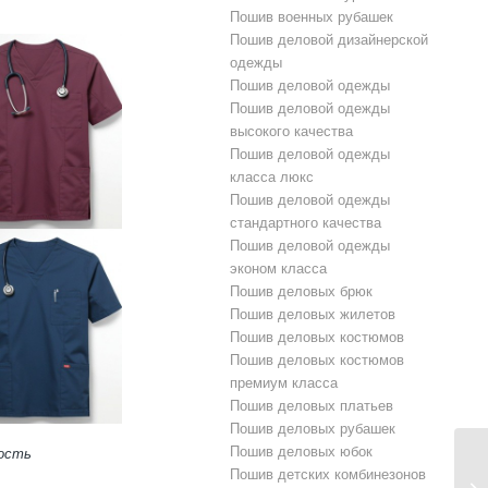
Пошив военных рубашек
Пошив деловой дизайнерской
одежды
Пошив деловой одежды
Пошив деловой одежды
высокого качества
Пошив деловой одежды
класса люкс
Пошив деловой одежды
стандартного качества
Пошив деловой одежды
эконом класса
Пошив деловых брюк
Пошив деловых жилетов
Пошив деловых костюмов
Пошив деловых костюмов
премиум класса
Пошив деловых платьев
Пошив деловых рубашек
Пошив деловых юбок
ость
Пошив детских комбинезонов